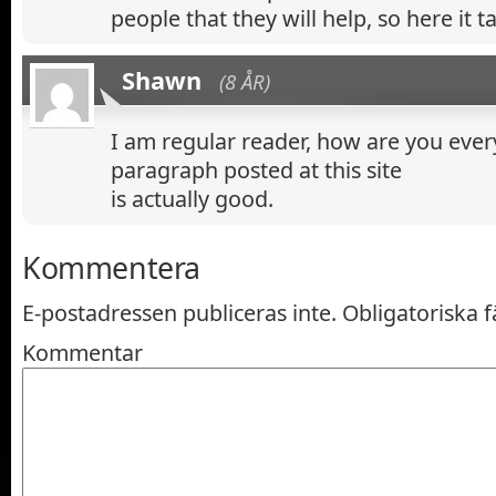
people that they will help, so here it t
Shawn
(8 ÅR)
I am regular reader, how are you eve
paragraph posted at this site
is actually good.
Kommentera
E-postadressen publiceras inte.
Obligatoriska f
Kommentar