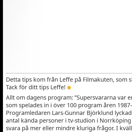
Detta tips kom från Leffe på Filmakuten, som s
Tack för ditt tips Leffe!
Allt om dagens program: ”Supersvararna var e
som spelades in i över 100 program åren 1987
Programledaren Lars-Gunnar Björklund lyckades
antal kända personer i tv-studion i Norrköping 
svara på mer eller mindre kluriga frågor. I kväll