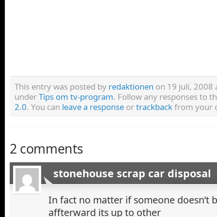
This entry was posted by
redaktionen
on 19 juli, 2008 a
under
Tips om tv-program
. Follow any responses to t
2.0
. You can
leave a response
or
trackback
from your o
2 comments
stonehouse scrap car disposal
In fact no matter if someone doesn’t 
affterward its up to other