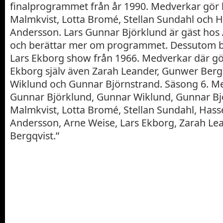
finalprogrammet från år 1990. Medverkar gör 
Malmkvist, Lotta Bromé, Stellan Sundahl och 
Andersson. Lars Gunnar Björklund är gäst hos
och berättar mer om programmet. Dessutom bli
Lars Ekborg show från 1966. Medverkar där gö
Ekborg själv även Zarah Leander, Gunwer Berg
Wiklund och Gunnar Björnstrand. Säsong 6. M
Gunnar Björklund, Gunnar Wiklund, Gunnar Bj
Malmkvist, Lotta Bromé, Stellan Sundahl, Has
Andersson, Arne Weise, Lars Ekborg, Zarah Le
Bergqvist.”