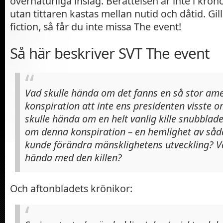
övernaturliga inslag. Berättelsen är inte i kron
utan tittaren kastas mellan nutid och dåtid. Gil
fiction, så får du inte missa The event!
Så här beskriver SVT The event
Vad skulle hända om det fanns en så stor am
konspiration att inte ens presidenten visste 
skulle hända om en helt vanlig kille snubblad
om denna konspiration – en hemlighet av såda
kunde förändra mänsklighetens utveckling? Va
hända med den killen?
Och aftonbladets krönikor: