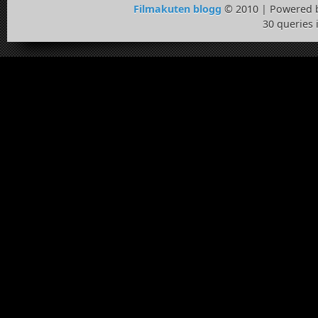
Filmakuten blogg
© 2010 | Powered 
30 queries 