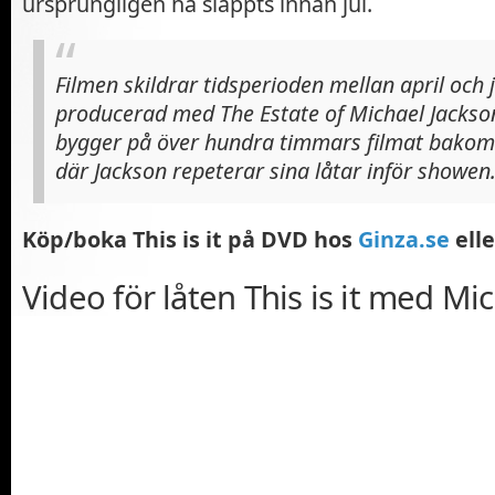
ursprungligen ha släppts innan jul.
Filmen skildrar tidsperioden mellan april och 
producerad med The Estate of Michael Jackson
bygger på över hundra timmars filmat bakom
där Jackson repeterar sina låtar inför showen
Köp/boka This is it på DVD hos
Ginza.se
ell
Video för låten This is it med Mi