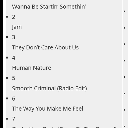
Wanna Be Startin’ Somethin’
2
Jam
3
They Don’t Care About Us
4
Human Nature
5
Smooth Criminal (Radio Edit)
6
The Way You Make Me Feel
7