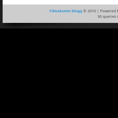
Filmakuten blogg
© 2010 | Powered 
30 queries 