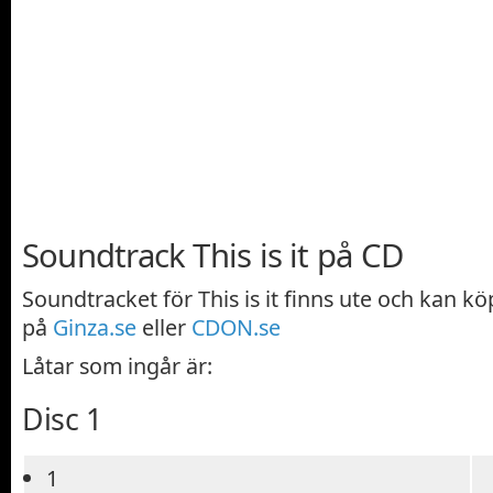
Soundtrack This is it på CD
Soundtracket för This is it finns ute och kan kö
på
Ginza.se
eller
CDON.se
Låtar som ingår är:
Disc 1
1