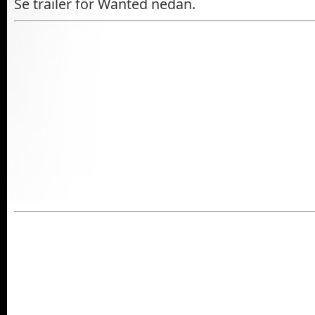
Se trailer för Wanted nedan.