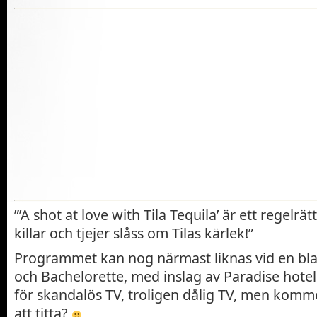
”’A shot at love with Tila Tequila’ är ett regelr
killar och tjejer slåss om Tilas kärlek!”
Programmet kan nog närmast liknas vid en bl
och Bachelorette, med inslag av Paradise hotel
för skandalös TV, troligen dålig TV, men kom
att titta?