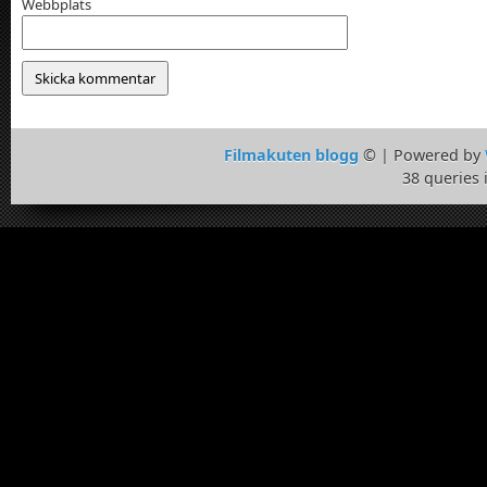
Webbplats
Filmakuten blogg
© | Powered by
38 queries 