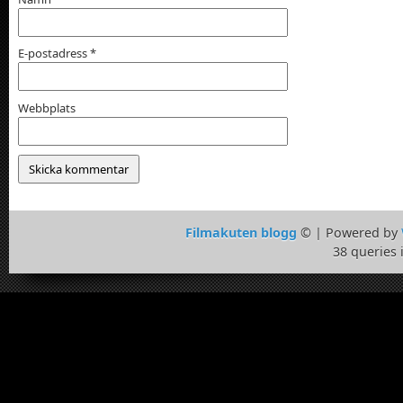
E-postadress
*
Webbplats
Filmakuten blogg
© | Powered by
38 queries 